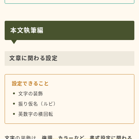
本文執筆編
文章に関わる設定
設定できること
文字の装飾
振り仮名（ルビ）
英数字の横回転
文字
の装飾は、
強調、カラーなど、書式設定に関わる