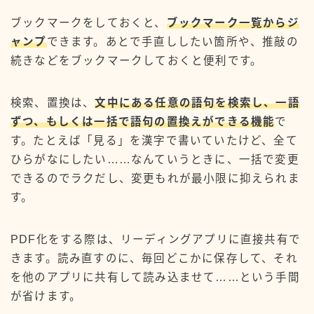
ブックマークをしておくと、
ブックマーク一覧からジ
ャンプ
できます。あとで手直ししたい箇所や、推敲の
続きなどをブックマークしておくと便利です。
検索、置換は、
文中にある任意の語句を検索し、一語
ずつ、もしくは一括で語句の置換えができる機能
で
す。たとえば「見る」を漢字で書いていたけど、全て
ひらがなにしたい……なんていうときに、一括で変更
できるのでラクだし、変更もれが最小限に抑えられま
す。
PDF化をする際は、リーディングアプリに直接共有で
きます。読み直すのに、毎回どこかに保存して、それ
を他のアプリに共有して読み込ませて……という手間
が省けます。