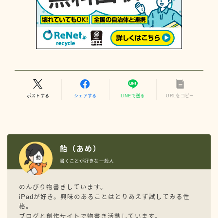
ポストする
シェアする
LINEで送る
URLをコピー
飴（あめ）
書くことが好きな一般人
のんびり物書きしています。
iPadが好き。興味のあることはとりあえず試してみる性
格。
ブログと創作サイトで物書き活動しています。