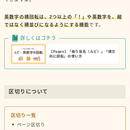
英数字の横回転は、2つ以上の「！」や英数字を、縦
ではなく横並びになるようにする機能
です。
詳しくはコチラ
【Pages】「振り仮名（ルビ）」「横方
向に回転」の使い方
区切りについて
区切り一覧
ページ区切り