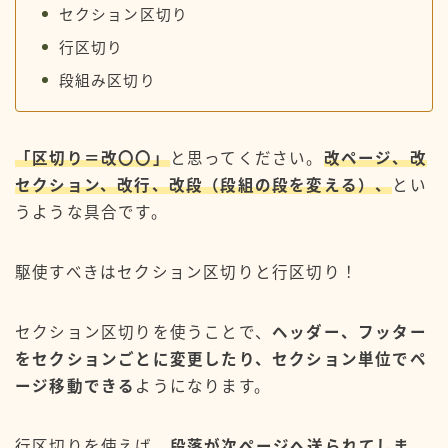
セクション区切り
行区切り
段組み区切り
「区切り＝改〇〇」
と思ってください。
改ページ、改
セクション、改行、改段（段組の段を変える）、
とい
うような具合です。
駆使すべきはセクション区切りと行区切り！
セクション区切りを使うことで、
ヘッダー、フッター
をセクションごとに変更したり、セクション単位でペ
ージ移動できる
ようになります。
行区切りを使えば、
段落が次ページへ送られてしま