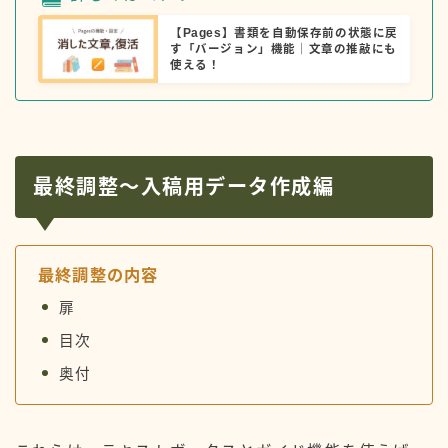
【Pages】書類を自動保存前の状態に戻
す「バージョン」機能｜文章の推敲にも
使える！
最終調整〜入稿用データ作成編
最終調整の内容
扉
目次
奥付