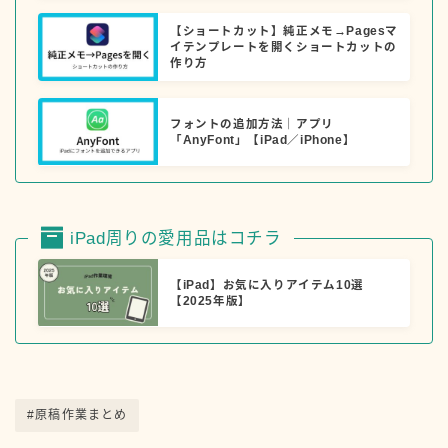
【ショートカット】純正メモ→Pagesマ
イテンプレートを開くショートカットの
作り方
フォントの追加方法｜アプリ
「AnyFont」【iPad／iPhone】
iPad周りの愛用品はコチラ
【iPad】お気に入りアイテム10選
【2025年版】
#原稿作業まとめ