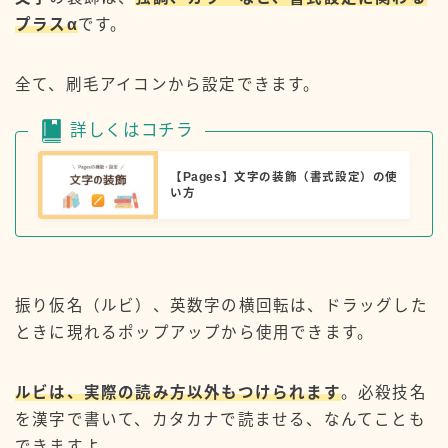
プラスα
です。
全て、
刷毛
アイコンから設定できます。
詳しくはコチラ
【Pages】文字の装飾（書式設定）の使
い方
振り仮名（ルビ）、英数字の横回転は、ドラッグした
ときに現れる
ポップアップ
から使用できます。
ルビは、実際の読み方以外もつけられます
。必殺技名
を漢字で書いて、カタカナで読ませる、なんてことも
できますよ。