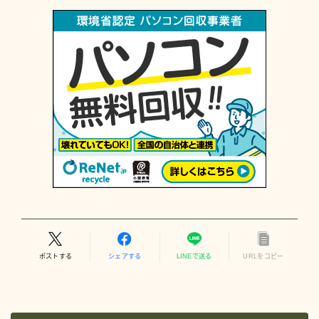
ポストする
シェアする
LINEで送る
URLをコピー