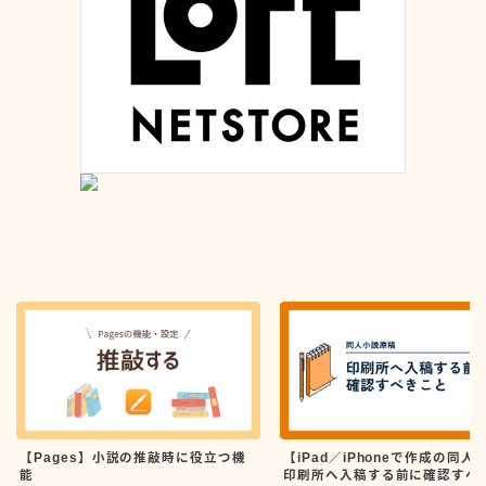
【Pages】小説の推敲時に役立つ機
【iPad／iPhoneで作成の同人
能
印刷所へ入稿する前に確認すべ