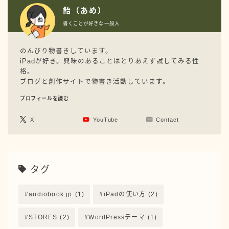
飴（あめ）
書くことが好きな一般人
のんびり物書きしています。
iPadが好き。興味のあることはとりあえず試してみる性
格。
ブログと創作サイトで物書き活動しています。
プロフィールを読む
X
YouTube
Contact
タグ
audiobook.jp
(1)
iPadの使い方
(2)
STORES
(2)
WordPressテーマ
(1)