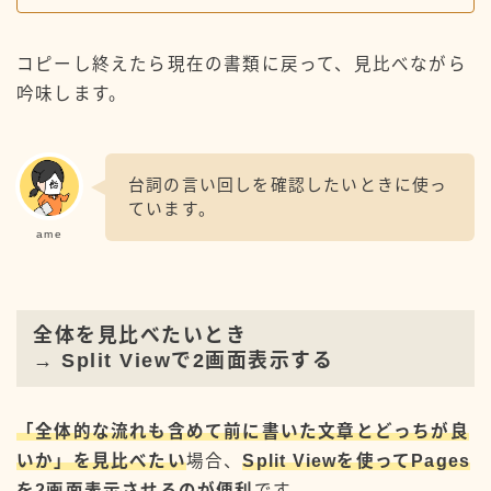
コピーし終えたら現在の書類に戻って、見比べながら
吟味します。
台詞の言い回しを確認したいときに使っ
ています。
ame
全体を見比べたいとき
→ Split Viewで2画面表示する
「全体的な流れも含めて前に書いた文章とどっちが良
いか」を見比べたい
場合、
Split Viewを使ってPages
を2画面表示させるのが便利
です。