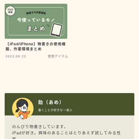
のんびり物書きしています。
iPadが好き。興味のあることはとりあえず試してみる
性格。
ブログと創作サイトで物書き活動しています。
プロフィールを読む
【iPad/iPhone】物書きの使用機
器、作業環境まとめ
X
YouTube
Contact
2022.08.23
使用アイテム
audiobook.jp
iPadの使い方
STORES
WordPressテーマ
WordPressトラブル
WordPress設定
YouTube
アイテム
アプリ
飴（あめ）
書くことが好きな一般人
オーディオブック
サーバー
デザイン
バージョンアップ情報
今年の抱負
印刷
のんびり物書きしています。
iPadが好き。興味のあることはとりあえず試してみる性
原稿作業まとめ
同人誌
振り返り
書籍